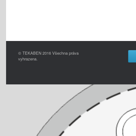
© TEKABEN 2016 Všechna práva
vyhrazena.