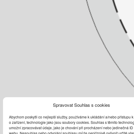
Spravovat Souhlas s cookies
Abychom poskytli co nejlepší služby, používáme k ukládání a/nebo přístupu k
o zařízení, technologie jako jsou soubory cookies. Souhlas s těmito technol
umožní zpracovávat údaje, jako je chování při procházení nebo jedinečná ID
webu. Nesouhlas nebo odvolání souhlasu může nepříznivě ovlivnit určité vlas