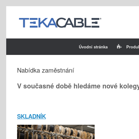
Skip
to
content
Úvodní stránka
Produ
Nabídka zaměstnání
V současné době hledáme nové kolegy 
SKLADNÍK