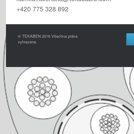
+420 775 328 892
© TEKABEN 2016 Všechna práva
vyhrazena.