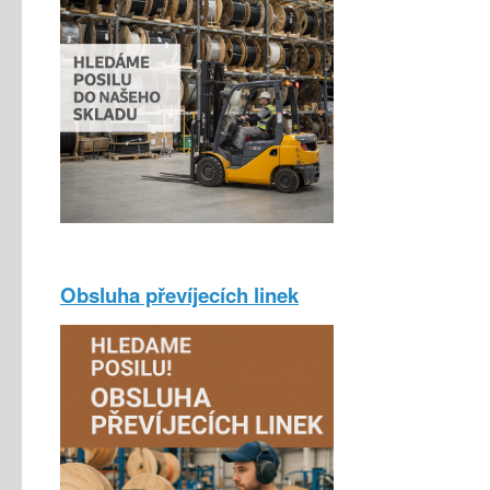
Obsluha převíjecích linek