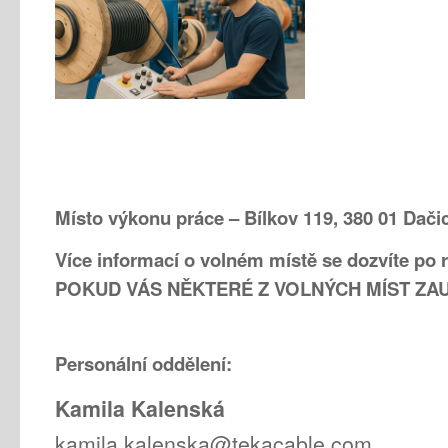
Místo výkonu práce – Bílkov 119, 380 01 Dači
Více informací o volném místě se dozvíte po r
POKUD VÁS NĚKTERÉ Z VOLNÝCH MÍST ZA
Personální oddělení:
Kamila Kalenská
kamila.kalenska@tekacable.com