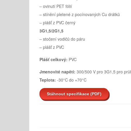
– ovinutí PET fólií
– stínění pletené z pocínovaných Cu drátků
– plášť z PVC černý
3G1,5/2G1,5
– stočení vodičů do páru
– plášť z PVC
Plášť celkový:
PVC
Jmenovité napětí:
300/500 V pro 3G1,5 pro pr
Teplota:
-30°C do +70°C
Stáhnout specifikace (PDF)