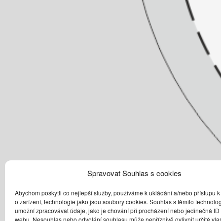
Spravovat Souhlas s cookies
Abychom poskytli co nejlepší služby, používáme k ukládání a/nebo přístupu k
o zařízení, technologie jako jsou soubory cookies. Souhlas s těmito technol
umožní zpracovávat údaje, jako je chování při procházení nebo jedinečná ID
webu. Nesouhlas nebo odvolání souhlasu může nepříznivě ovlivnit určité vlas