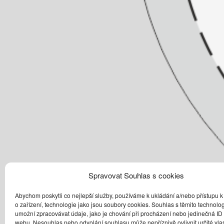
Spravovat Souhlas s cookies
Abychom poskytli co nejlepší služby, používáme k ukládání a/nebo přístupu k
o zařízení, technologie jako jsou soubory cookies. Souhlas s těmito technol
umožní zpracovávat údaje, jako je chování při procházení nebo jedinečná ID
webu. Nesouhlas nebo odvolání souhlasu může nepříznivě ovlivnit určité vlas