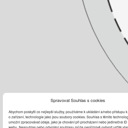
Spravovat Souhlas s cookies
Abychom poskytli co nejlepší služby, používáme k ukládání a/nebo přístupu k
o zařízení, technologie jako jsou soubory cookies. Souhlas s těmito technol
umožní zpracovávat údaje, jako je chování při procházení nebo jedinečná ID
webu. Nesouhlas nebo odvolání souhlasu může nepříznivě ovlivnit určité vlas