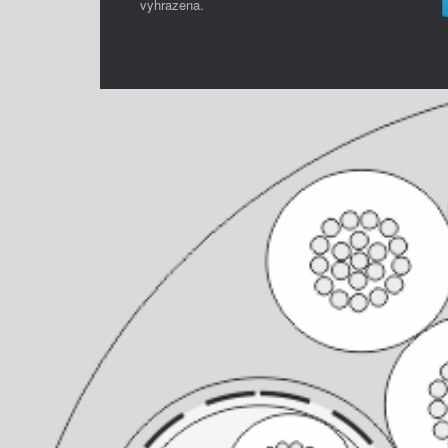
vyhrazena.