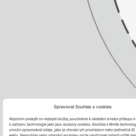
Spravovat Souhlas s cookies
Abychom poskytli co nejlepší služby, používáme k ukládání a/nebo přístupu k
o zařízení, technologie jako jsou soubory cookies. Souhlas s těmito technol
umožní zpracovávat údaje, jako je chování při procházení nebo jedinečná ID
webu. Nesouhlas nebo odvolání souhlasu může nepříznivě ovlivnit určité vlas