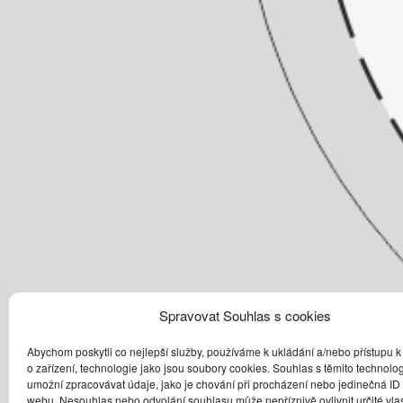
Spravovat Souhlas s cookies
Abychom poskytli co nejlepší služby, používáme k ukládání a/nebo přístupu k
o zařízení, technologie jako jsou soubory cookies. Souhlas s těmito technol
umožní zpracovávat údaje, jako je chování při procházení nebo jedinečná ID
webu. Nesouhlas nebo odvolání souhlasu může nepříznivě ovlivnit určité vlas