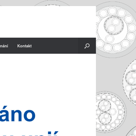
nání
Kontakt