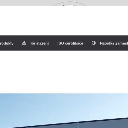
rodukty
Ke stažení
ISO certifikace
Nabídka zaměst