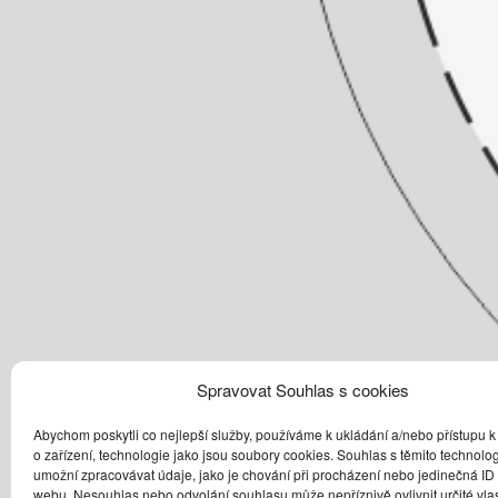
Spravovat Souhlas s cookies
Abychom poskytli co nejlepší služby, používáme k ukládání a/nebo přístupu k
o zařízení, technologie jako jsou soubory cookies. Souhlas s těmito technol
umožní zpracovávat údaje, jako je chování při procházení nebo jedinečná ID
webu. Nesouhlas nebo odvolání souhlasu může nepříznivě ovlivnit určité vlas