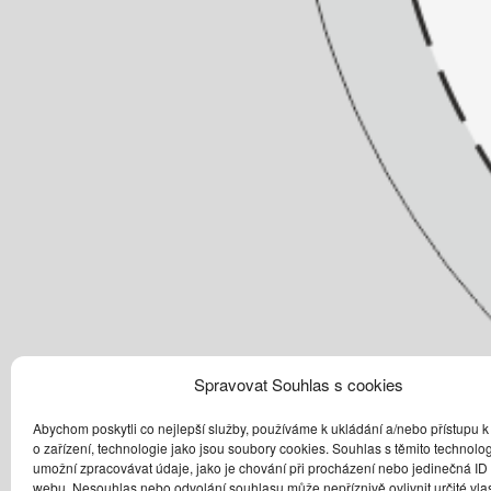
Spravovat Souhlas s cookies
Abychom poskytli co nejlepší služby, používáme k ukládání a/nebo přístupu k
o zařízení, technologie jako jsou soubory cookies. Souhlas s těmito technol
umožní zpracovávat údaje, jako je chování při procházení nebo jedinečná ID
webu. Nesouhlas nebo odvolání souhlasu může nepříznivě ovlivnit určité vlas