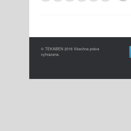
© TEKABEN 2016 Všechna práva
vyhrazena.