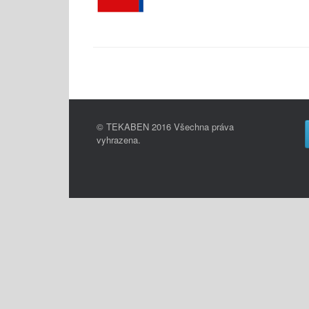
© TEKABEN 2016 Všechna práva
vyhrazena.