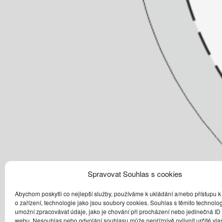
Spravovat Souhlas s cookies
Abychom poskytli co nejlepší služby, používáme k ukládání a/nebo přístupu k
o zařízení, technologie jako jsou soubory cookies. Souhlas s těmito technol
umožní zpracovávat údaje, jako je chování při procházení nebo jedinečná ID
webu. Nesouhlas nebo odvolání souhlasu může nepříznivě ovlivnit určité vlas