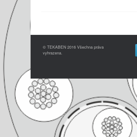
© TEKABEN 2016 Všechna práva
vyhrazena.