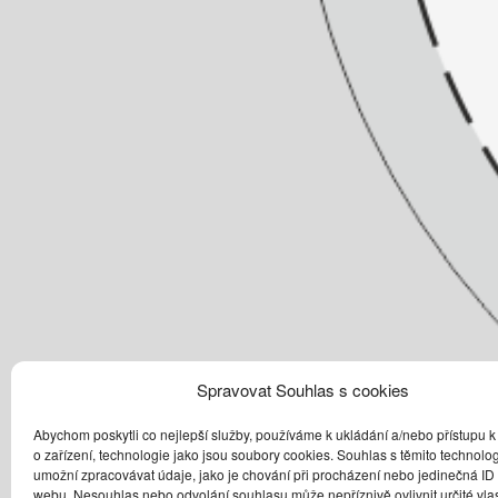
Spravovat Souhlas s cookies
Abychom poskytli co nejlepší služby, používáme k ukládání a/nebo přístupu k
o zařízení, technologie jako jsou soubory cookies. Souhlas s těmito technol
umožní zpracovávat údaje, jako je chování při procházení nebo jedinečná ID
webu. Nesouhlas nebo odvolání souhlasu může nepříznivě ovlivnit určité vlas